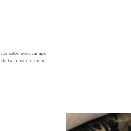
ace salon avec canapé
le de bain avec douche.
.