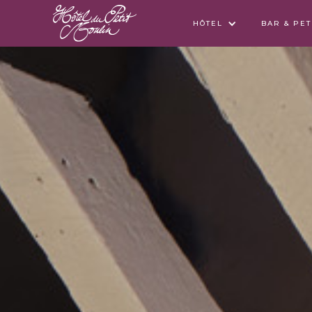
HÔTEL
BAR & PE