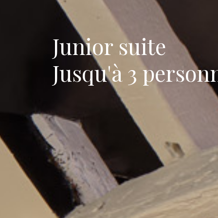
Junior suite
Jusqu'à 3 person