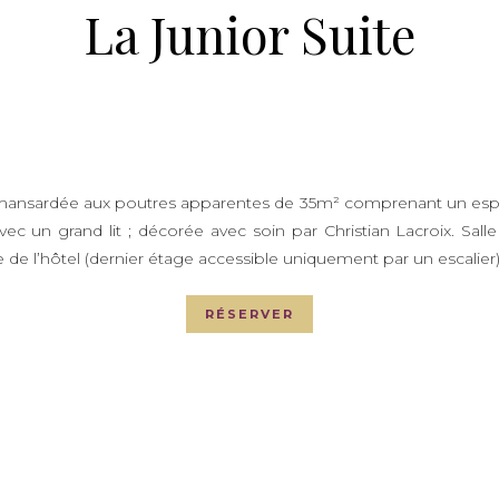
La Junior Suite
ansardée aux poutres apparentes de 35m² comprenant un esp
avec un grand lit ; décorée avec soin par Christian Lacroix. Sal
 de l’hôtel (dernier étage accessible uniquement par un escalier)
RÉSERVER