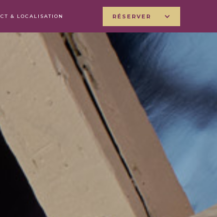
CT & LOCALISATION
RÉSERVER