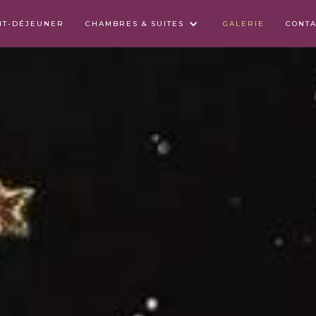
TIT-DÉJEUNER
CHAMBRES & SUITES
GALERIE
CONTA