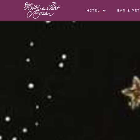
HÔTEL
BAR & PE