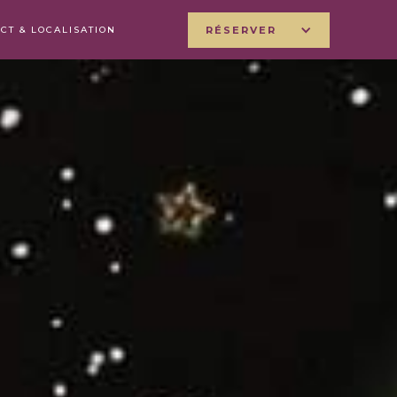
CT & LOCALISATION
RÉSERVER